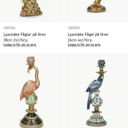
1005354
1005353
Ljusstake Fåglar på Gren
Ljusstake Fågel på Gren
38cm 2st/förp.
26cm 4st/förp.
Logga in för att se pris
Logga in för att se pris