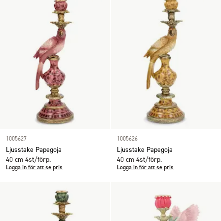
1005627
1005626
Ljusstake Papegoja
Ljusstake Papegoja
40 cm 4st/förp.
40 cm 4st/förp.
Logga in för att se pris
Logga in för att se pris