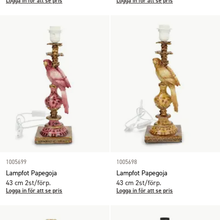
Logga in för att se pris
Logga in för att se pris
1005699
1005698
Lampfot Papegoja
Lampfot Papegoja
43 cm 2st/förp.
43 cm 2st/förp.
Logga in för att se pris
Logga in för att se pris