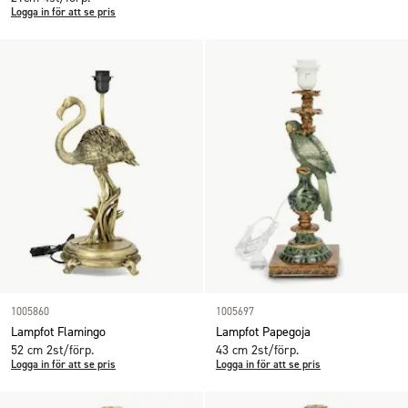
Logga in för att se pris
1005860
1005697
Lampfot Flamingo
Lampfot Papegoja
52 cm 2st/förp.
43 cm 2st/förp.
Logga in för att se pris
Logga in för att se pris