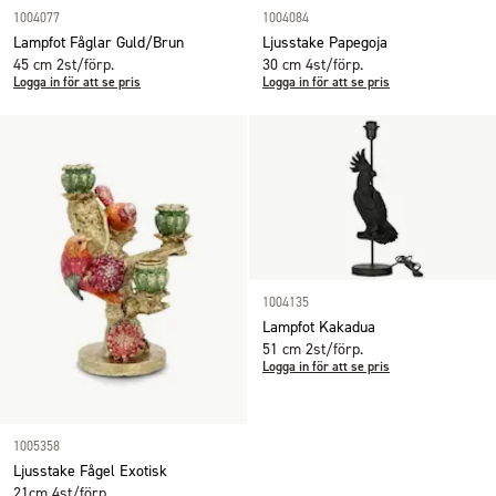
1004077
1004084
Lampfot Fåglar Guld/Brun
Ljusstake Papegoja
45 cm 2st/förp.
30 cm 4st/förp.
Logga in för att se pris
Logga in för att se pris
1004135
Lampfot Kakadua
51 cm 2st/förp.
Logga in för att se pris
1005358
Ljusstake Fågel Exotisk
21cm 4st/förp.