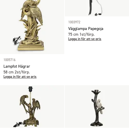
1003972
Vägglampa Papegoja
75 cm 1st/förp.
Logga in för att se pris
1005716
Lampfot Hägrar
58 cm 2st/förp.
Logga in för att se pris