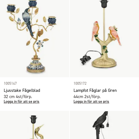
1005147
1005172
Ljusstake Fågelblad
Lampfot Fåglar på Gren
32 cm 4st/förp.
44cm 2st/förp.
Logga in för att se pris
Logga in för att se pris