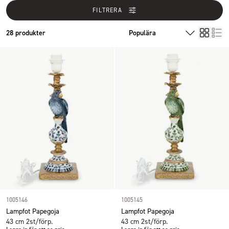
FILTRERA
28 produkter
1005146
1005145
Lampfot Papegoja
Lampfot Papegoja
43 cm 2st/förp.
43 cm 2st/förp.