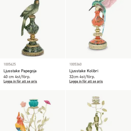
1005625
1005360
Ljusstake Papegoja
Ljusstake Kolibri
40 cm 4st/förp.
32cm 4st/förp.
Logga in för att se pris
Logga in för att se pris