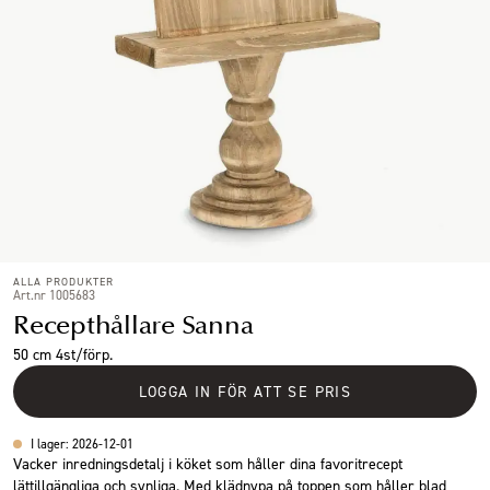
ALLA PRODUKTER
Art.nr 1005683
Recepthållare Sanna
50 cm 4st/förp.
LOGGA IN FÖR ATT SE PRIS
I lager: 2026-12-01
Vacker inredningsdetalj i köket som håller dina favoritrecept
lättillgängliga och synliga. Med klädnypa på toppen som håller blad