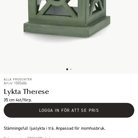
ALLA PRODUKTER
Art.nr 1005686
Lykta Therese
35 cm 4st/förp.
LOGGA IN FÖR ATT SE PRIS
Stämningsfull ljuslykta i trä. Anpassad för inomhusbruk.