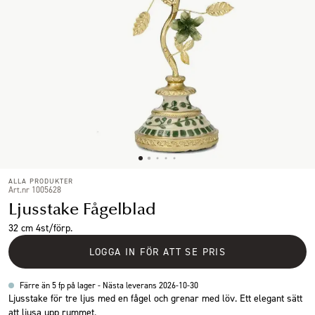
ALLA PRODUKTER
Art.nr 1005628
Ljusstake Fågelblad
32 cm 4st/förp.
LOGGA IN FÖR ATT SE PRIS
Färre än 5 fp på lager - Nästa leverans 2026-10-30
Ljusstake för tre ljus med en fågel och grenar med löv. Ett elegant sätt
att ljusa upp rummet.