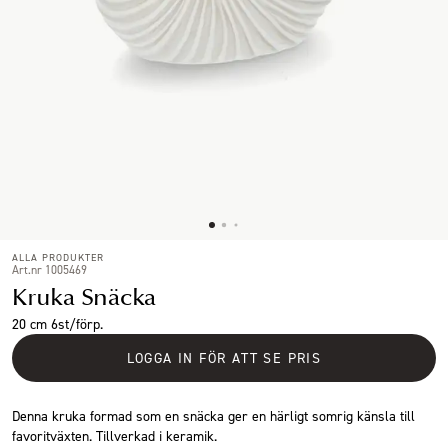
ALLA PRODUKTER
Art.nr 1005469
Kruka Snäcka
20 cm 6st/förp.
LOGGA IN FÖR ATT SE PRIS
Denna kruka formad som en snäcka ger en härligt somrig känsla till
favoritväxten. Tillverkad i keramik.