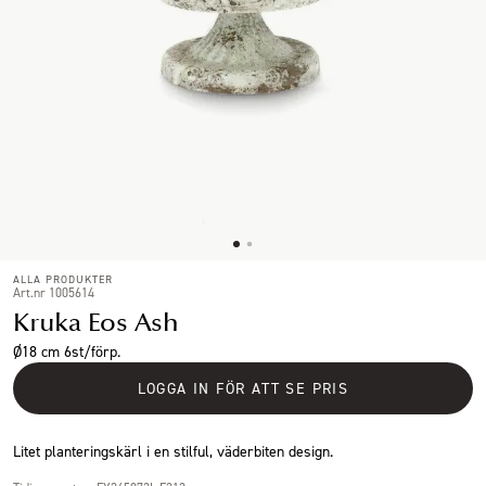
ALLA PRODUKTER
Art.nr 1005614
Kruka Eos Ash
Ø18 cm 6st/förp.
LOGGA IN FÖR ATT SE PRIS
Litet planteringskärl i en stilful, väderbiten design.