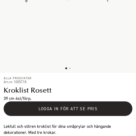
ALLA PRODUKTER
Art.nr 1005718
Kroklist Rosett
39 cm 4st/förp.
LOGGA IN FÖR ATT SE PRIS
Lekfull och stilren kroklist för dina småprylar och hängande
dekorationer. Med tre krokar.