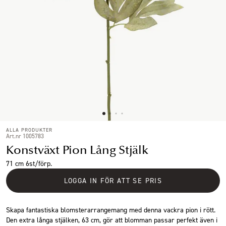
ALLA PRODUKTER
Art.nr 1005783
Konstväxt Pion Lång Stjälk
71 cm 6st/förp.
LOGGA IN FÖR ATT SE PRIS
Skapa fantastiska blomsterarrangemang med denna vackra pion i rött.
Den extra långa stjälken, 63 cm, gör att blomman passar perfekt även i