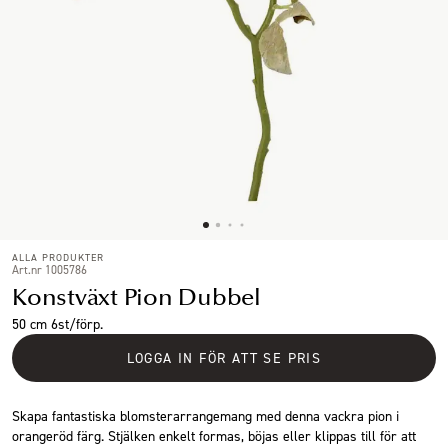
ALLA PRODUKTER
Art.nr 1005786
Konstväxt Pion Dubbel
50 cm 6st/förp.
LOGGA IN FÖR ATT SE PRIS
Skapa fantastiska blomsterarrangemang med denna vackra pion i
orangeröd färg. Stjälken enkelt formas, böjas eller klippas till för att