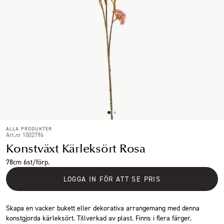
ALLA PRODUKTER
Art.nr 1002796
Konstväxt Kärleksört Rosa
78cm 6st/förp.
LOGGA IN FÖR ATT SE PRIS
Skapa en vacker bukett eller dekorativa arrangemang med denna
konstgjorda kärleksört. Tillverkad av plast. Finns i flera färger.