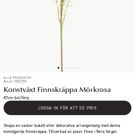
ALLA PRODUKTER
Art.nr 1002790
Konstväxt Finnskräppa Mörkrosa
87cm 6st/förp.
LOGGA IN FÖR ATT SE PRIS
Skapa en vacker bukett eller dekorativa arrangemang med denna
konstgjorda finnskräppa. Tillverkad av plast. Finns i flera färger.