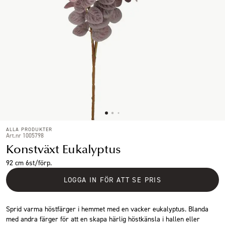
ALLA PRODUKTER
Art.nr 1005798
Konstväxt Eukalyptus
92 cm 6st/förp.
LOGGA IN FÖR ATT SE PRIS
Sprid varma höstfärger i hemmet med en vacker eukalyptus. Blanda
med andra färger för att en skapa härlig höstkänsla i hallen eller