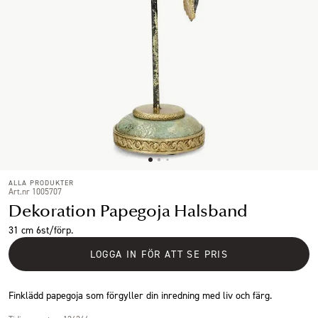
ALLA PRODUKTER
Art.nr 1005707
Dekoration Papegoja Halsband
31 cm 6st/förp.
LOGGA IN FÖR ATT SE PRIS
Finklädd papegoja som förgyller din inredning med liv och färg.