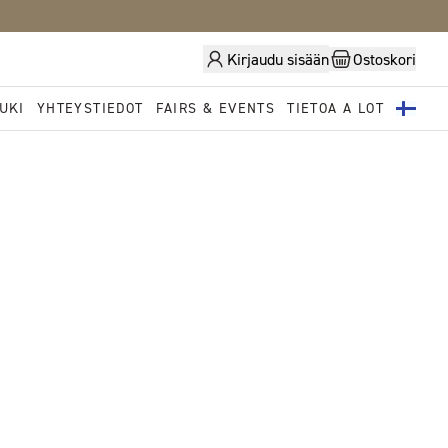
Kirjaudu sisään
Ostoskori
UKI
YHTEYSTIEDOT
FAIRS & EVENTS
TIETOA A LOT