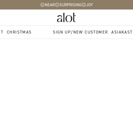
NEAR
SURPRISING
JOY
ST
CHRISTMAS
SIGN UP/NEW CUSTOMER
ASIAKAST