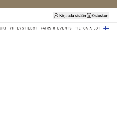
Kirjaudu sisään
Ostoskori
UKI
YHTEYSTIEDOT
FAIRS & EVENTS
TIETOA A LOT