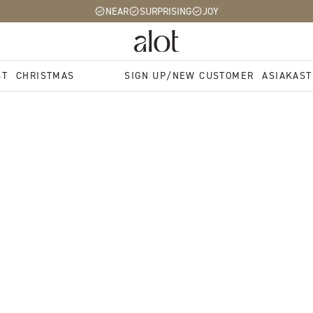
NEAR
SURPRISING
JOY
ST
CHRISTMAS
SIGN UP/NEW CUSTOMER
ASIAKAST