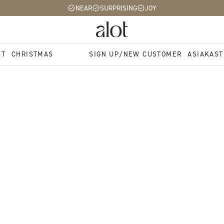
NEAR
SURPRISING
JOY
ST
CHRISTMAS
SIGN UP/NEW CUSTOMER
ASIAKAST