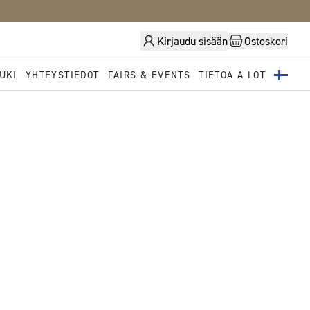
Kirjaudu sisään
Ostoskori
UKI
YHTEYSTIEDOT
FAIRS & EVENTS
TIETOA A LOT