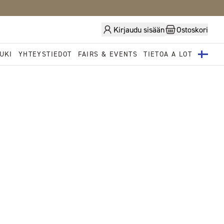
Kirjaudu sisään
Ostoskori
UKI
YHTEYSTIEDOT
FAIRS & EVENTS
TIETOA A LOT