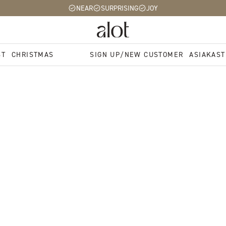
NEAR
SURPRISING
JOY
ST
CHRISTMAS
SIGN UP/NEW CUSTOMER
ASIAKAST