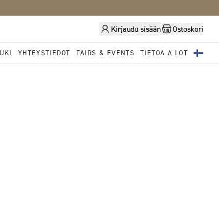
Kirjaudu sisään
Ostoskori
UKI
YHTEYSTIEDOT
FAIRS & EVENTS
TIETOA A LOT