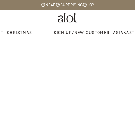
NEAR
SURPRISING
JOY
ST
CHRISTMAS
SIGN UP/NEW CUSTOMER
ASIAKAST