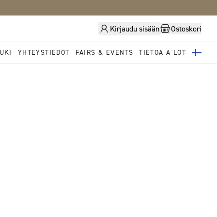
Kirjaudu sisään
Ostoskori
UKI
YHTEYSTIEDOT
FAIRS & EVENTS
TIETOA A LOT