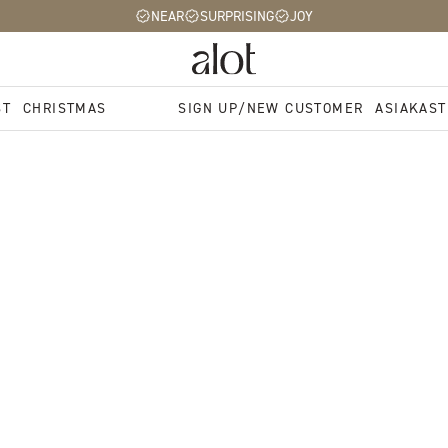
NEAR
SURPRISING
JOY
ST
CHRISTMAS
SIGN UP/NEW CUSTOMER
ASIAKAST