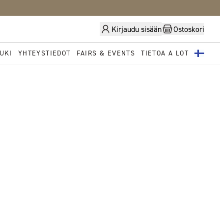
Kirjaudu sisään
Ostoskori
UKI
YHTEYSTIEDOT
FAIRS & EVENTS
TIETOA A LOT