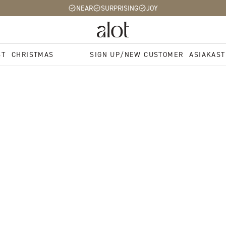
NEAR
SURPRISING
JOY
ST
CHRISTMAS
SIGN UP/NEW CUSTOMER
ASIAKAST