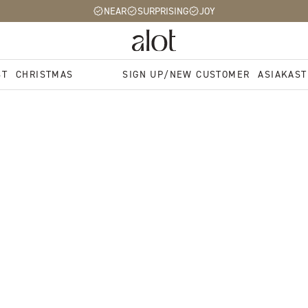
NEAR
SURPRISING
JOY
ST
CHRISTMAS
SIGN UP/NEW CUSTOMER
ASIAKAST