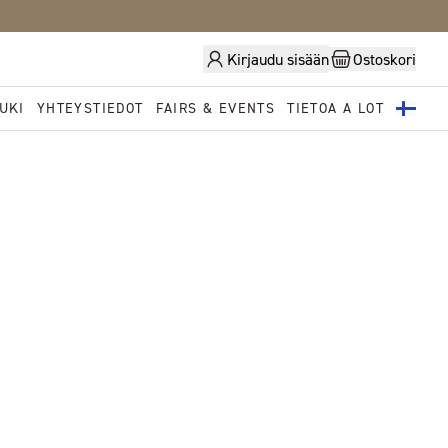
Kirjaudu sisään
Ostoskori
UKI
YHTEYSTIEDOT
FAIRS & EVENTS
TIETOA A LOT