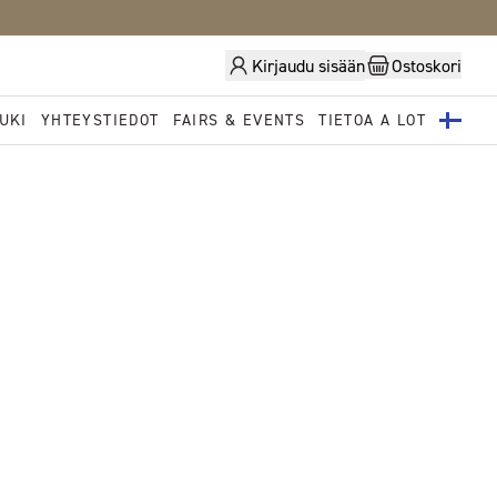
Kirjaudu sisään
Ostoskori
UKI
YHTEYSTIEDOT
FAIRS & EVENTS
TIETOA A LOT