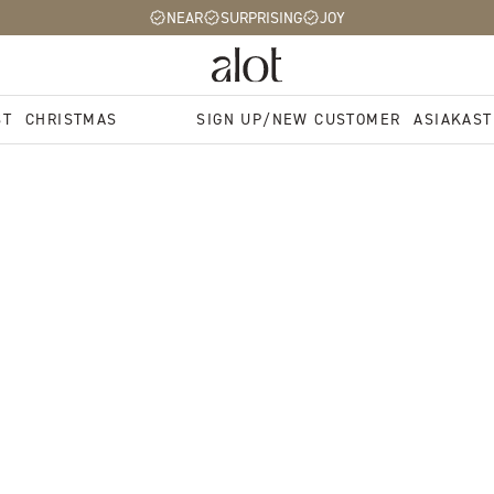
NEAR
SURPRISING
JOY
ST
CHRISTMAS
SIGN UP/NEW CUSTOMER
ASIAKAST